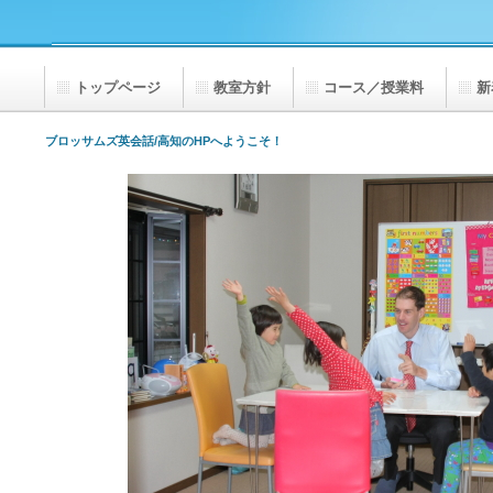
トップページ
教室方針
コース／授業料
新
ブロッサムズ英会話/高知のHPへようこそ！