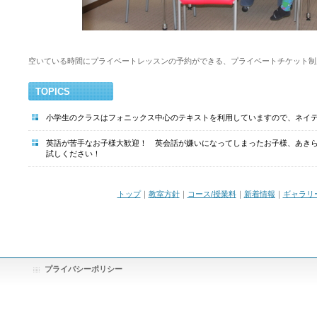
空いている時間にプライベートレッスンの予約ができる、プライベートチ
TOPICS
小学生のクラスはフォニックス中心のテキストを利用していますので、ネイ
英語が苦手なお子様大歓迎！ 英会話が嫌いになってしまったお子様、あきら
試しください！
トップ
｜
教室方針
｜
コース/授業料
｜
新着情報
｜
ギャラリ
プライバシーポリシー